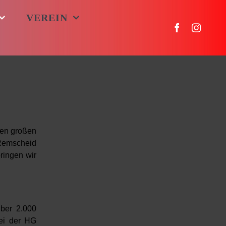
VEREIN
den großen
Remscheid
ringen wir
ber 2.000
bei der HG