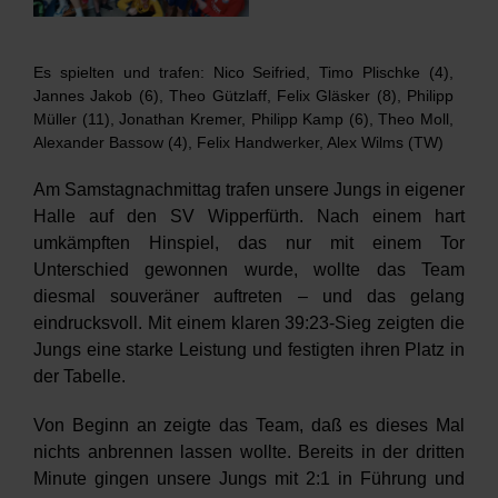
Verein
HRW
Es spielten und trafen: Nico Seifried, Timo Plischke (4),
Jannes Jakob (6), Theo Gützlaff, Felix Gläsker (8), Philipp
Müller (11), Jonathan Kremer, Philipp Kamp (6), Theo Moll,
Alexander Bassow (4), Felix Handwerker, Alex Wilms (TW)
Am Samstagnachmittag trafen unsere Jungs in eigener
Halle auf den SV Wipperfürth. Nach einem hart
umkämpften Hinspiel, das nur mit einem Tor
Unterschied gewonnen wurde, wollte das Team
diesmal souveräner auftreten – und das gelang
eindrucksvoll. Mit einem klaren 39:23-Sieg zeigten die
Jungs eine starke Leistung und festigten ihren Platz in
der Tabelle.
Von Beginn an zeigte das Team, daß es dieses Mal
nichts anbrennen lassen wollte. Bereits in der dritten
Minute gingen unsere Jungs mit 2:1 in Führung und