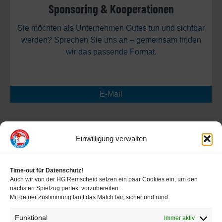
Sponsoring & Kooperationen
Sie möchten als Unternehmen Gutes tun und sichtbar
werden? Sprechen Sie uns an – gemeinsam finden
wir das passende Format.
E-Mail
Einwilligung verwalten
Beitragsordnung
Time-out für Datenschutz!
Auch wir von der HG Remscheid setzen ein paar Cookies ein, um den
Satzung
nächsten Spielzug perfekt vorzubereiten.
Mit deiner Zustimmung läuft das Match fair, sicher und rund.
Funktional
Immer aktiv