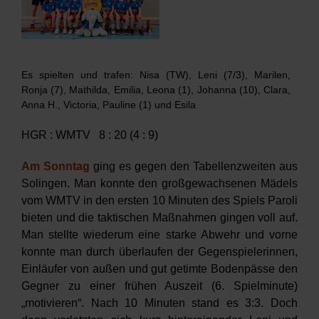
Verein
HRW
Es spielten und trafen: Nisa (TW), Leni (7/3), Marilen,
Ronja (7), Mathilda, Emilia, Leona (1), Johanna (10), Clara,
Anna H., Victoria, Pauline (1) und Esila
HGR : WMTV 8 : 20 (4 : 9)
Am Sonntag
ging es gegen den Tabellenzweiten aus
Solingen. Man konnte den großgewachsenen Mädels
vom WMTV in den ersten 10 Minuten des Spiels Paroli
bieten und die taktischen Maßnahmen gingen voll auf.
Man stellte wiederum eine starke Abwehr und vorne
konnte man durch überlaufen der Gegenspielerinnen,
Einläufer von außen und gut getimte Bodenpässe den
Gegner zu einer frühen Auszeit (6. Spielminute)
„motivieren“. Nach 10 Minuten stand es 3:3. Doch