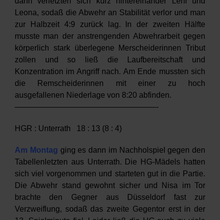
dann verletzten sich kurz hintereinander Leni und
Leona, sodaß die Abwehr an Stabilität verlor und man
zur Halbzeit 4:9 zurück lag. In der zweiten Hälfte
musste man der anstrengenden Abwehrarbeit gegen
körperlich stark überlegene Merscheiderinnen Tribut
zollen und so ließ die Laufbereitschaft und
Konzentration im Angriff nach. Am Ende mussten sich
die Remscheiderinnen mit einer zu hoch
ausgefallenen Niederlage von 8:20 abfinden.
——————————————————-
HGR : Unterrath 18 : 13 (8 : 4)
Am Montag
ging es dann im Nachholspiel gegen den
Tabellenletzten aus Unterrath. Die HG-Mädels hatten
sich viel vorgenommen und starteten gut in die Partie.
Die Abwehr stand gewohnt sicher und Nisa im Tor
brachte den Gegner aus Düsseldorf fast zur
Verzweiflung, sodaß das zweite Gegentor erst in der