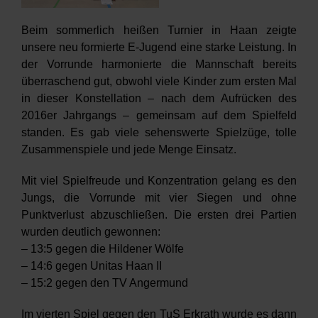
Verein
Beim sommerlich heißen Turnier in Haan zeigte
HRW
unsere neu formierte E-Jugend eine starke Leistung. In
der Vorrunde harmonierte die Mannschaft bereits
überraschend gut, obwohl viele Kinder zum ersten Mal
in dieser Konstellation – nach dem Aufrücken des
2016er Jahrgangs – gemeinsam auf dem Spielfeld
standen. Es gab viele sehenswerte Spielzüge, tolle
Zusammenspiele und jede Menge Einsatz.
Mit viel Spielfreude und Konzentration gelang es den
Jungs, die Vorrunde mit vier Siegen und ohne
Punktverlust abzuschließen. Die ersten drei Partien
wurden deutlich gewonnen:
– 13:5 gegen die Hildener Wölfe
– 14:6 gegen Unitas Haan II
– 15:2 gegen den TV Angermund
Im vierten Spiel gegen den TuS Erkrath wurde es dann