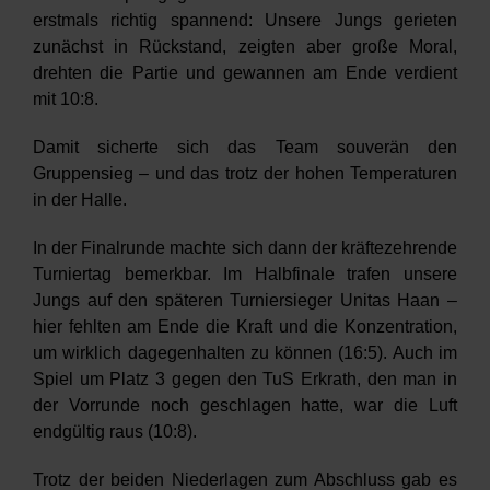
erstmals richtig spannend: Unsere Jungs gerieten
zunächst in Rückstand, zeigten aber große Moral,
drehten die Partie und gewannen am Ende verdient
mit 10:8.
Damit sicherte sich das Team souverän den
Gruppensieg – und das trotz der hohen Temperaturen
in der Halle.
In der Finalrunde machte sich dann der kräftezehrende
Turniertag bemerkbar. Im Halbfinale trafen unsere
Jungs auf den späteren Turniersieger Unitas Haan –
hier fehlten am Ende die Kraft und die Konzentration,
um wirklich dagegenhalten zu können (16:5). Auch im
Spiel um Platz 3 gegen den TuS Erkrath, den man in
der Vorrunde noch geschlagen hatte, war die Luft
endgültig raus (10:8).
Trotz der beiden Niederlagen zum Abschluss gab es