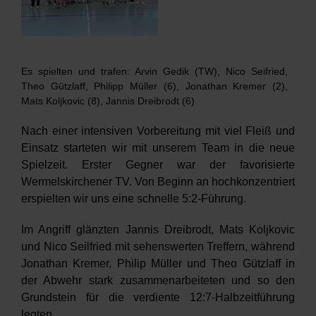
Verein
HRW
Es spielten und trafen: Arvin Gedik (TW), Nico Seifried,
Theo Gützlaff, Philipp Müller (6), Jonathan Kremer (2),
Mats Koljkovic (8), Jannis Dreibrodt (6)
Nach einer intensiven Vorbereitung mit viel Fleiß und
Einsatz starteten wir mit unserem Team in die neue
Spielzeit. Erster Gegner war der favorisierte
Wermelskirchener TV. Von Beginn an hochkonzentriert
erspielten wir uns eine schnelle 5:2-Führung.
Im Angriff glänzten Jannis Dreibrodt, Mats Koljkovic
und Nico Seilfried mit sehenswerten Treffern, während
Jonathan Kremer, Philip Müller und Theo Gützlaff in
der Abwehr stark zusammenarbeiteten und so den
Grundstein für die verdiente 12:7-Halbzeitführung
legten.