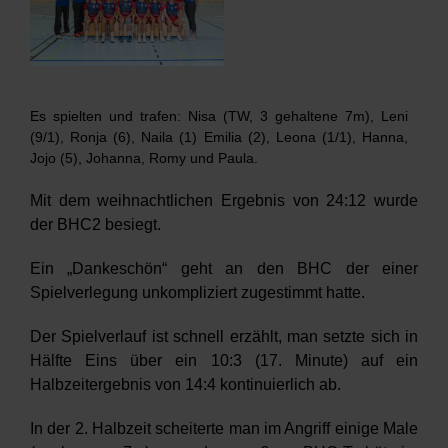
Verein
HRW
Es spielten und trafen: Nisa (TW, 3 gehaltene 7m), Leni
(9/1), Ronja (6), Naila (1) Emilia (2), Leona (1/1), Hanna,
Jojo (5), Johanna, Romy und Paula.
Mit dem weihnachtlichen Ergebnis von 24:12 wurde
der BHC2 besiegt.
Ein „Dankeschön“ geht an den BHC der einer
Spielverlegung unkompliziert zugestimmt hatte.
Der Spielverlauf ist schnell erzählt, man setzte sich in
Hälfte Eins über ein 10:3 (17. Minute) auf ein
Halbzeitergebnis von 14:4 kontinuierlich ab.
In der 2. Halbzeit scheiterte man im Angriff einige Male