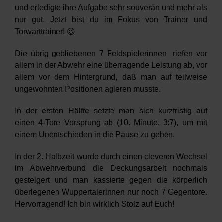
und erledigte ihre Aufgabe sehr souverän und mehr als
nur gut. Jetzt bist du im Fokus von Trainer und
Torwarttrainer! 😉
Die übrig gebliebenen 7 Feldspielerinnen riefen vor
allem in der Abwehr eine überragende Leistung ab, vor
allem vor dem Hintergrund, daß man auf teilweise
ungewohnten Positionen agieren musste.
In der ersten Hälfte setzte man sich kurzfristig auf
einen 4-Tore Vorsprung ab (10. Minute, 3:7), um mit
einem Unentschieden in die Pause zu gehen.
In der 2. Halbzeit wurde durch einen cleveren Wechsel
im Abwehrverbund die Deckungsarbeit nochmals
gesteigert und man kassierte gegen die körperlich
überlegenen Wuppertalerinnen nur noch 7 Gegentore.
Hervorragend! Ich bin wirklich Stolz auf Euch!