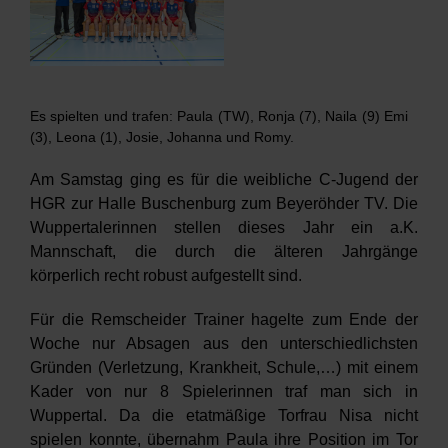
Verein
HRW
Es spielten und trafen: Paula (TW), Ronja (7), Naila (9) Emi
(3), Leona (1), Josie, Johanna und Romy.
Am Samstag ging es für die weibliche C-Jugend der
HGR zur Halle Buschenburg zum Beyeröhder TV. Die
Wuppertalerinnen stellen dieses Jahr ein a.K.
Mannschaft, die durch die älteren Jahrgänge
körperlich recht robust aufgestellt sind.
Für die Remscheider Trainer hagelte zum Ende der
Woche nur Absagen aus den unterschiedlichsten
Gründen (Verletzung, Krankheit, Schule,…) mit einem
Kader von nur 8 Spielerinnen traf man sich in
Wuppertal. Da die etatmäßige Torfrau Nisa nicht
spielen konnte, übernahm Paula ihre Position im Tor