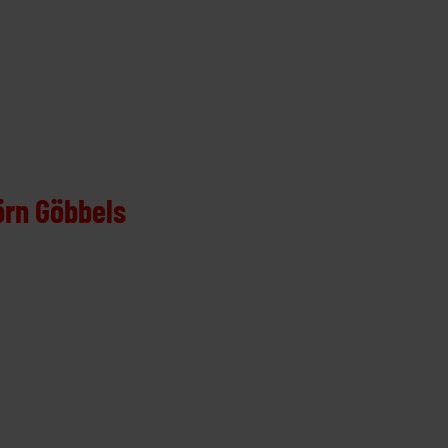
örn Göbbels