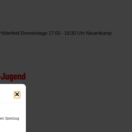
 Hölterfeld Donnerstags 17:00 - 18:30 Uhr Neuenkamp
-Jugend
ten Spielzug