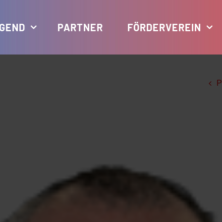
GEND
PARTNER
FÖRDERVEREIN
P