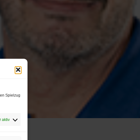
ten Spielzug
 aktiv