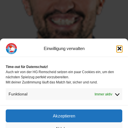
Verein
HRW
Einwilligung verwalten
Time-out für Datenschutz!
Auch wir von der HG Remscheid setzen ein paar Cookies ein, um den
nächsten Spielzug perfekt vorzubereiten.
Mit deiner Zustimmung läuft das Match fair, sicher und rund.
Funktional
Immer aktiv
FOLLOW US
Akzeptieren
Impressum