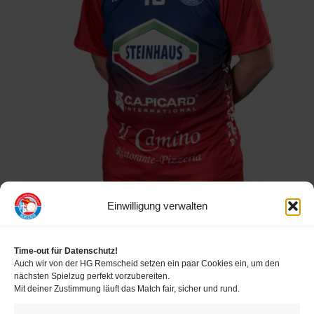
Verein
HRW
Einwilligung verwalten
Time-out für Datenschutz!
Auch wir von der HG Remscheid setzen ein paar Cookies ein, um den
nächsten Spielzug perfekt vorzubereiten.
Mit deiner Zustimmung läuft das Match fair, sicher und rund.