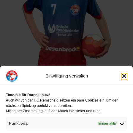
Verein
HRW
Einwilligung verwalten
Time-out für Datenschutz!
Auch wir von der HG Remscheid setzen ein paar Cookies ein, um den
nächsten Spielzug perfekt vorzubereiten.
Mit deiner Zustimmung läuft das Match fair, sicher und rund.
Funktional
Immer aktiv
FOLLOW US