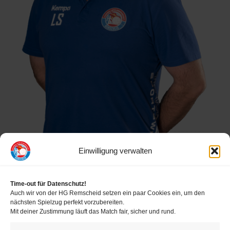
Verein
HRW
Einwilligung verwalten
Time-out für Datenschutz!
Auch wir von der HG Remscheid setzen ein paar Cookies ein, um den
nächsten Spielzug perfekt vorzubereiten.
Mit deiner Zustimmung läuft das Match fair, sicher und rund.