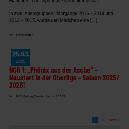
Mädchen in der Sporthalle Neuenkamp statt.
In zwei Altersgruppen, Jahrgänge 2016 – 2018 und
2012 – 2015, wurde den Mädchen eine
[…]
Von: Frank Alsdorf
25.03.
2025
HGR 1: „Phönix aus der Asche“ –
Neustart in der Oberliga – Saison 2025/
2026!
Von: HGR Beitrag (Facebook) - 14.3.2025
1
2
Next
Search