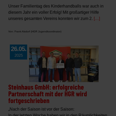
Unser Familientag des Kinderhandballs war auch in
diesem Jahr ein voller Erfolg! Mit großartiger Hilfe
unseres gesamten Vereins konnten wir zum 2.
[…]
Von: Frank Alsdorf (HGR Jugendkoordinator)
26.05.
2025
Steinhaus GmbH: erfolgreiche
Partnerschaft mit der HGR wird
fortgeschrieben
„Nach der Saison ist vor der Saison:
In der letzten Woche haben wir in den Räumlichkeiten