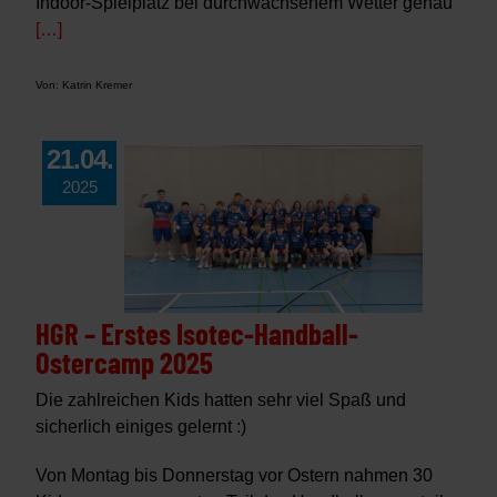
Indoor-Spielplatz bei durchwachsenem Wetter genau
[…]
Von: Katrin Kremer
21.04.
2025
HGR – Erstes Isotec-Handball-
Ostercamp 2025
Die zahlreichen Kids hatten sehr viel Spaß und
sicherlich einiges gelernt :)
Von Montag bis Donnerstag vor Ostern nahmen 30