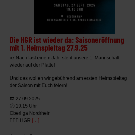
Die HGR ist wieder da: Saisoneröffnung
mit 1. Heimspieltag 27.9.25
📣 Nach fast einem Jahr steht unsere 1. Mannschaft
wieder auf der Platte!
Und das wollen wir gebührend am ersten Heimspieltag
der Saison mit Euch feiern!
📅 27.09.2025
🕖 19.15 Uhr
Oberliga Nordrhein
🤾🏼‍♂️ HGR
[…]