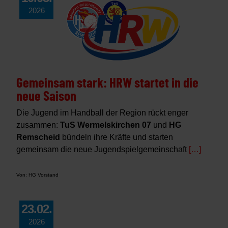
2026
Gemeinsam stark: HRW startet in die
neue Saison
Die Jugend im Handball der Region rückt enger
zusammen:
TuS Wermelskirchen 07
und
HG
Remscheid
bündeln ihre Kräfte und starten
gemeinsam die neue Jugendspielgemeinschaft
[…]
Von: HG Vorstand
23.02.
2026