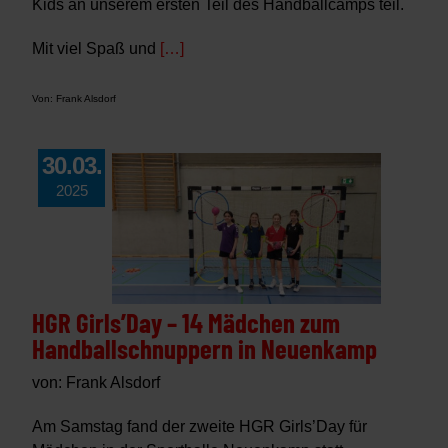
Kids an unserem ersten Teil des Handballcamps teil.
Mit viel Spaß und
[…]
Von: Frank Alsdorf
30.03.
2025
HGR Girls’Day – 14 Mädchen zum
Handballschnuppern in Neuenkamp
von: Frank Alsdorf
Am Samstag fand der zweite HGR Girls’Day für