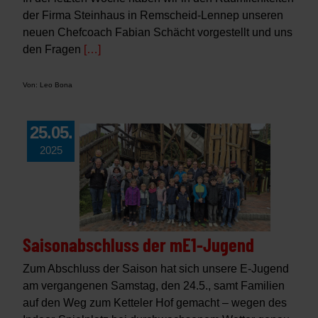
der Firma Steinhaus in Remscheid-Lennep unseren
neuen Chefcoach Fabian Schächt vorgestellt und uns
den Fragen
[…]
Von: Leo Bona
25.05.
2025
Saisonabschluss der mE1-Jugend
Zum Abschluss der Saison hat sich unsere E-Jugend
am vergangenen Samstag, den 24.5., samt Familien
auf den Weg zum Ketteler Hof gemacht – wegen des