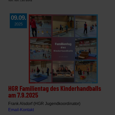
Von: von: Leo Bona
09.09.
2025
HGR Familientag des Kinderhandballs
am 7.9.2025
Frank Alsdorf (HGR Jugendkoordinator)
Email-Kontakt