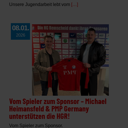
Unsere Jugendarbeit lebt vom
[…]
08.01.
2026
Vom Spieler zum Sponsor – Michael
Heimansfeld & PMP Germany
unterstützen die HGR!
Vom Spieler zum Sponsor.