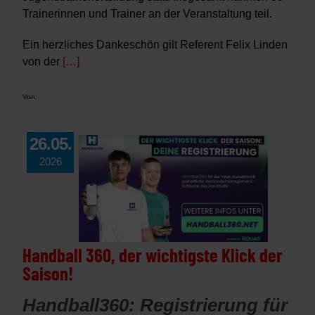
Verein
Trainerinnen und Trainer an der Veranstaltung teil.
HRW
Ein herzliches Dankeschön gilt Referent Felix Linden
von der
[…]
Von:
26.05.
2026
Handball 360, der wichtigste Klick der
Saison!
Handball360: Registrierung für