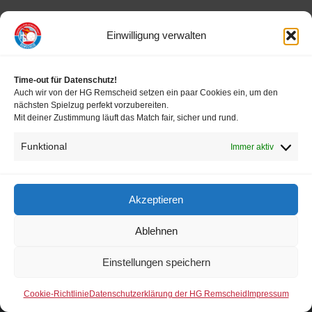
Verein
Einwilligung verwalten
HRW
Time-out für Datenschutz!
FOLLOW US
Auch wir von der HG Remscheid setzen ein paar Cookies ein, um den
nächsten Spielzug perfekt vorzubereiten.
Mit deiner Zustimmung läuft das Match fair, sicher und rund.
Impressum
Funktional
Immer aktiv
Disclaimer
Datenschutz Förderverein
Akzeptieren
Datenschutz HG Remscheid
Ablehnen
Einstellungen speichern
Cookie-Richtlinie
Datenschutzerklärung der HG Remscheid
Impressum