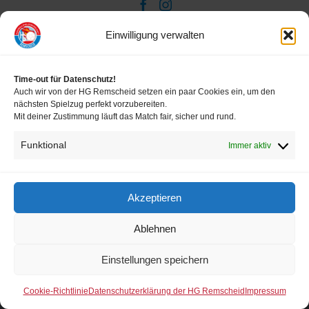
Verein
Impressum
Einwilligung verwalten
HRW
Disclaimer
Time-out für Datenschutz!
Datenschutz Förderverein
Auch wir von der HG Remscheid setzen ein paar Cookies ein, um den
nächsten Spielzug perfekt vorzubereiten.
Datenschutz HG Remscheid
Mit deiner Zustimmung läuft das Match fair, sicher und rund.
Funktional
Immer aktiv
Akzeptieren
Ablehnen
Einstellungen speichern
Cookie-Richtlinie
Datenschutzerklärung der HG Remscheid
Impressum